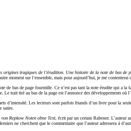
s origines tragiques de l’érudition. Une histoire de la note de bas de 
un autre moment sur l’ensemble, mais pour aujourd’hui, je me contenterai
note de bas de page fourmille. Ce n’est pas tant la note érudite qui a la 
te. Le trait tiré au bas de la page est l’annonce des développements où l
ts d’intensité. Les lecteurs sont parfois friands d’un livre pour la seu
 satire.
 von Repkow Noten obne Text
, écrit par un certain Rabener. L’auteur an
es derniers ne cherchent que le commentaire que l’auteur adressera à d’aut