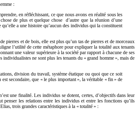
ilemme :
endre, en réfléchissant, ce que nous avons en réalité sous les
 chose de plus et quelque chose d’autre que la réunion d’une
e qu’elle a une histoire qu’aucun des individus qui la constituent
 de pierres et de bois, elle est plus qu’un tas de pierres et de morceaux
ligne l’utilité de cette métaphore pour expliquer la totalité aux tenants
donnant une valeur supérieure à la société par rapport à chacune de ses
les individualistes ne sont plus les tenants du « grand homme », mais de
tions, division du travail, système étatique ou quoi que ce soit
est secondaire, que « le plus important », la véritable « fin » de
n’est une finalité. Les individus se dotent, certes, d’objectifs dans leur
t penser les relations entre les individus et entre les fonctions qu’ils
ias, trois grandes caractéristiques à la « totalité » :