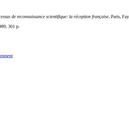
cessus de reconnaissance scientifique: la réception française
, Paris, Fa
989, 301 p.
omment