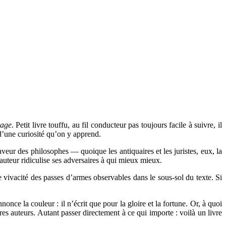
page
. Petit livre touffu, au fil conducteur pas toujours facile à suivre, il
 d’une curiosité qu’on y apprend.
faveur des philosophes — quoique les antiquaires et les juristes, eux, la
’auteur ridiculise ses adversaires à qui mieux mieux.
le vivacité des passes d’armes observables dans le sous-sol du texte. Si
nonce la couleur : il n’écrit que pour la gloire et la fortune. Or, à quoi
res auteurs. Autant passer directement à ce qui importe : voilà un livre