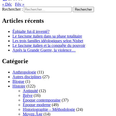
« Déc
Fév »
Rechercher :
Articles récents
Éphialte fut-il inventé?
Le fascisme italien dans sa phase totalitaire
Les trois familles idéologiques selon Nisbet
Le fascisme italien et la conquête du pouvoir
Après la Grande Guerre, la violence…
Catégorie
Anthropologie
(11)
Autres disciplines
(27)
Blogue
(1)
Histoire
(122)
Antiquité
(12)
Brève
(16)
Époque contemporaine
(37)
Époque moderne
(49)
Historiographie – Méthodologie
(24)
Moyen Âge
(14)