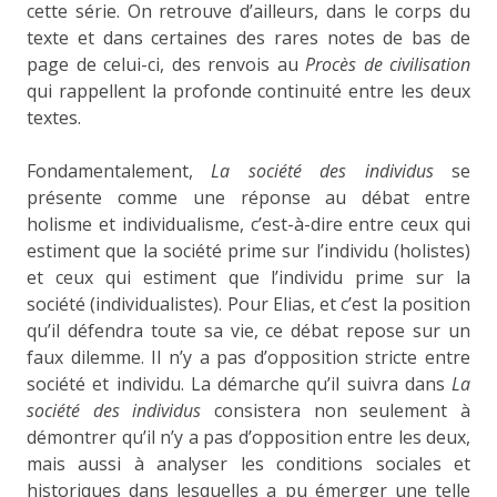
cette série. On retrouve d’ailleurs, dans le corps du
texte et dans certaines des rares notes de bas de
page de celui-ci, des renvois au
Procès de civilisation
qui rappellent la profonde continuité entre les deux
textes.
Fondamentalement,
La société des individus
se
présente comme une réponse au débat entre
holisme et individualisme, c’est-à-dire entre ceux qui
estiment que la société prime sur l’individu (holistes)
et ceux qui estiment que l’individu prime sur la
société (individualistes). Pour Elias, et c’est la position
qu’il défendra toute sa vie, ce débat repose sur un
faux dilemme. Il n’y a pas d’opposition stricte entre
société et individu. La démarche qu’il suivra dans
La
société des individus
consistera non seulement à
démontrer qu’il n’y a pas d’opposition entre les deux,
mais aussi à analyser les conditions sociales et
historiques dans lesquelles a pu émerger une telle