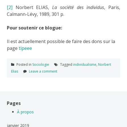
[2]
Norbert ELIAS,
La société des individus
, Paris,
Calmann-Lévy, 1989, 301 p.
Pour soutenir ce blogue:
Il est actuellement possible de faire des dons sur la
page
tipeee
Posted in
Sociologie
Tagged
individualisme
,
Norbert
Elias
Leave a comment
Pages
À propos
janvier 2019