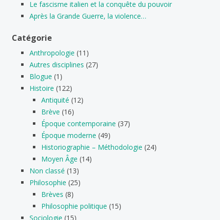
Le fascisme italien et la conquête du pouvoir
Après la Grande Guerre, la violence…
Catégorie
Anthropologie
(11)
Autres disciplines
(27)
Blogue
(1)
Histoire
(122)
Antiquité
(12)
Brève
(16)
Époque contemporaine
(37)
Époque moderne
(49)
Historiographie – Méthodologie
(24)
Moyen Âge
(14)
Non classé
(13)
Philosophie
(25)
Brèves
(8)
Philosophie politique
(15)
Sociologie
(15)