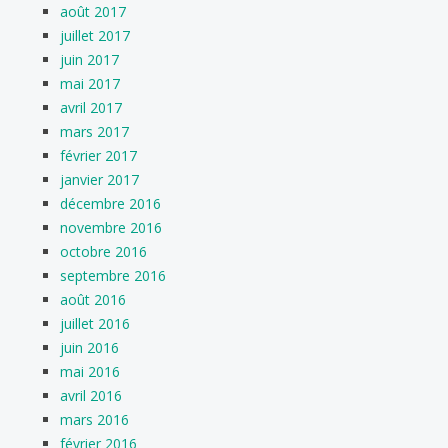
août 2017
juillet 2017
juin 2017
mai 2017
avril 2017
mars 2017
février 2017
janvier 2017
décembre 2016
novembre 2016
octobre 2016
septembre 2016
août 2016
juillet 2016
juin 2016
mai 2016
avril 2016
mars 2016
février 2016