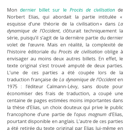
Mon
dernier billet sur le
Procès de civilisation
de
Norbert Elias, qui abordait la partie intitulée «
esquisse d’une théorie de la civilisation » dans
La
dynamique de l’Occident
, clôturait techniquement la
série, puisqu’il s’agit de la dernière partie du dernier
volet de l’œuvre. Mais en réalité, la complexité de
l’histoire éditoriale du
Procès de civilisation
oblige à
envisager au moins deux autres billets. En effet, le
texte original s’est trouvé amputé de deux parties.
L’une de ces parties a été coupée lors de la
traduction française de
La dynamique de l’Occident
en
1975 : l’éditeur Calmann-Lévy, sans doute pour
économiser des frais de traduction, a coupé une
centaine de pages estimées moins importantes dans
la thèse d’Elias, un choix douteux qui prive le public
francophone d’une partie de l’
opus magnum
d’Elias,
pourtant disponible en anglais. L’autre de ces parties
a été retirée du texte original par Elias lui-même en