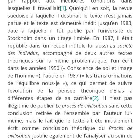
par rapport aux médiocres conditions dans
lesquelles il travaillait
[1]
. Quoiqu’il en soit, la revue
suédoise à laquelle il destinait le texte n’est jamais
parue et le texte est demeuré inédit jusqu’en 1983,
date à laquelle il fut publié par l’université de
Stockholm dans un tirage limitée. En 1987, il était
republié dans un recueil intitulé lui aussi
La société
des individus
, accompagné de deux autres textes
théoriques sur la même problématique, l’un écrit
dans les années 1950 (« Conscience de soi et image
de l’homme »), l’autre en 1987 (« les transformations
de l’équilibre nous-je »), ce qui permet de suivre
l’évolution de la pensée théorique d’Elias à
différentes étapes de sa carrière
[2]
.
Il n’est pas
illégitime de publier
Le procès de civilisation
sans cette
conclusion retirée de l’ensemble par l’auteur lui-
même, mais le fait que le texte ait été initialement
écrit comme conclusion théorique du
Procès de
civilisation
justifie également de l’analyser au sein de