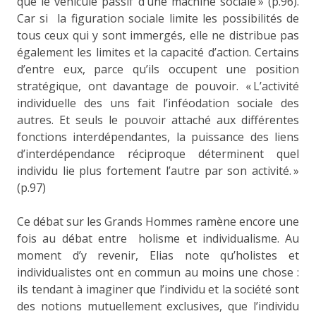
que le véhicule passif d’une machine sociale » (p.96).
Car si la figuration sociale limite les possibilités de
tous ceux qui y sont immergés, elle ne distribue pas
également les limites et la capacité d’action. Certains
d’entre eux, parce qu’ils occupent une position
stratégique, ont davantage de pouvoir. « L’activité
individuelle des uns fait l’inféodation sociale des
autres. Et seuls le pouvoir attaché aux différentes
fonctions interdépendantes, la puissance des liens
d’interdépendance réciproque déterminent quel
individu lie plus fortement l’autre par son activité. »
(p.97)
Ce débat sur les Grands Hommes ramène encore une
fois au débat entre holisme et individualisme. Au
moment d’y revenir, Elias note qu’holistes et
individualistes ont en commun au moins une chose :
ils tendant à imaginer que l’individu et la société sont
des notions mutuellement exclusives, que l’individu