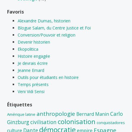
Favoris
Alexandre Dumas, historien
Blogue Salam, du Centre Justice et Foi
Conversion/Pouvoir et religion
Devenir historien
Ekopolitica
Histoire engagée
Je devrais écrire
Jeanne Emard
Outils pour étudiants en histoire
Temps présents
Veni Vidi Sensi
Étiquettes
anthropologie
Carlo
Bernard Manin
Amérique latine
colonisation
Ginzburg
civilisation
conquistadores
démocratie
Espagne
Dante
culture
empire