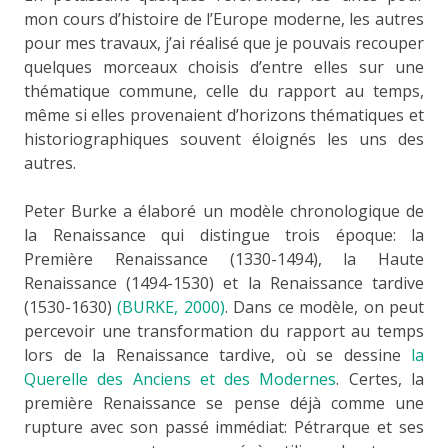
mon cours d’histoire de l’Europe moderne, les autres
pour mes travaux, j’ai réalisé que je pouvais recouper
quelques morceaux choisis d’entre elles sur une
thématique commune, celle du rapport au temps,
même si elles provenaient d’horizons thématiques et
historiographiques souvent éloignés les uns des
autres.
Peter Burke a élaboré un modèle chronologique de
la Renaissance qui distingue trois époque: la
Première Renaissance (1330-1494), la Haute
Renaissance (1494-1530) et la Renaissance tardive
(1530-1630)
(BURKE, 2000)
. Dans ce modèle, on peut
percevoir une transformation du rapport au temps
lors de la Renaissance tardive, où se dessine
la
Querelle des Anciens et des Modernes
. Certes, la
première Renaissance se pense déjà comme une
rupture avec son passé immédiat: Pétrarque et ses