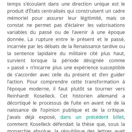
temps s’écoulant dans une direction unique est le
produit d’États centralisés qui construisent un cadre
mémoriel pour assurer leur légitimité, mais ce
constat ne permet pas d’éclairer les valorisations
variables du passé ou de l’avenir à une époque
donnée. La rupture entre le présent et le passé,
incarnée par les débats de la Renaissance tardive ou
la sentence lapidaire du militaire cité plus haut,
survient lorsque la période désignée comme
« passé » n’incarne plus une expérience susceptible
de s’accorder avec celle du présent et d’en guider
l’action. Pour comprendre cette transformation à
l’époque moderne, il faut plutôt se tourner vers
Reinhardt Koselleck. Cet historien allemand a
décortiqué le processus de fuite en avant né de la
naissance de l’opinion publique et de la critique.
J’avais déjà exposé,
dans un précédent billet
,
comment Koselleck défendait la thèse que, sous la
monarchie absolue, la république des lettres avait