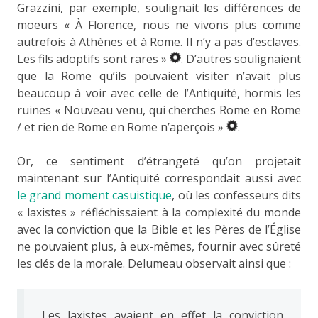
Grazzini, par exemple, soulignait les différences de
moeurs « À Florence, nous ne vivons plus comme
autrefois à Athènes et à Rome. Il n’y a pas d’esclaves.
Les fils adoptifs sont rares »
. D’autres soulignaient
que la Rome qu’ils pouvaient visiter n’avait plus
beaucoup à voir avec celle de l’Antiquité, hormis les
ruines « Nouveau venu, qui cherches Rome en Rome
/ et rien de Rome en Rome n’aperçois »
.
Or, ce sentiment d’étrangeté qu’on projetait
maintenant sur l’Antiquité correspondait aussi avec
le grand moment casuistique
, où les confesseurs dits
« laxistes » réfléchissaient à la complexité du monde
avec la conviction que la Bible et les Pères de l’Église
ne pouvaient plus, à eux-mêmes, fournir avec sûreté
les clés de la morale. Delumeau observait ainsi que :
Les laxistes avaient en effet la conviction