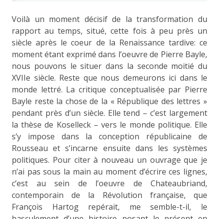
Voilà un moment décisif de la transformation du
rapport au temps, situé, cette fois à peu près un
siècle après le coeur de la Renaissance tardive: ce
moment étant exprimé dans l’oeuvre de Pierre Bayle,
nous pouvons le situer dans la seconde moitié du
XVIIe siècle. Reste que nous demeurons ici dans le
monde lettré. La critique conceptualisée par Pierre
Bayle reste la chose de la « République des lettres »
pendant près d’un siècle. Elle tend – c’est largement
la thèse de Koselleck – vers le monde politique. Elle
s’y impose dans la conception républicaine de
Rousseau et s’incarne ensuite dans les systèmes
politiques. Pour citer à nouveau un ouvrage que je
n’ai pas sous la main au moment d’écrire ces lignes,
c’est au sein de l’oeuvre de Chateaubriand,
contemporain de la Révolution française, que
François Hartog repérait, me semble-t-il, le
basculement d’une histoire posant le présent en