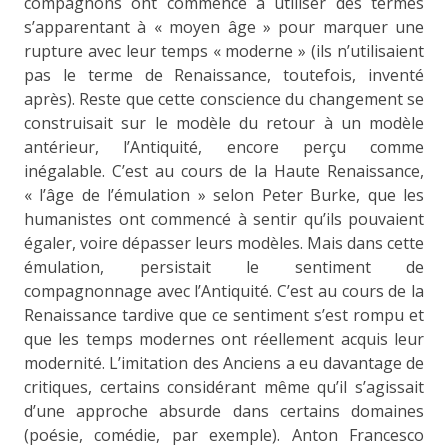
compagnons ont commencé à utiliser des termes
s’apparentant à « moyen âge » pour marquer une
rupture avec leur temps « moderne » (ils n’utilisaient
pas le terme de Renaissance, toutefois, inventé
après). Reste que cette conscience du changement se
construisait sur le modèle du retour à un modèle
antérieur, l’Antiquité, encore perçu comme
inégalable. C’est au cours de la Haute Renaissance,
« l’âge de l’émulation » selon Peter Burke, que les
humanistes ont commencé à sentir qu’ils pouvaient
égaler, voire dépasser leurs modèles. Mais dans cette
émulation, persistait le sentiment de
compagnonnage avec l’Antiquité. C’est au cours de la
Renaissance tardive que ce sentiment s’est rompu et
que les temps modernes ont réellement acquis leur
modernité. L’imitation des Anciens a eu davantage de
critiques, certains considérant même qu’il s’agissait
d’une approche absurde dans certains domaines
(poésie, comédie, par exemple). Anton Francesco