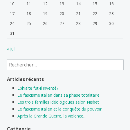
10
11
12
13
14
15
16
17
18
19
20
21
22
23
24
25
26
27
28
29
30
31
« Juil
Rechercher :
Articles récents
Éphialte fut-il inventé?
Le fascisme italien dans sa phase totalitaire
Les trois familles idéologiques selon Nisbet
Le fascisme italien et la conquête du pouvoir
Après la Grande Guerre, la violence…
Catégorie