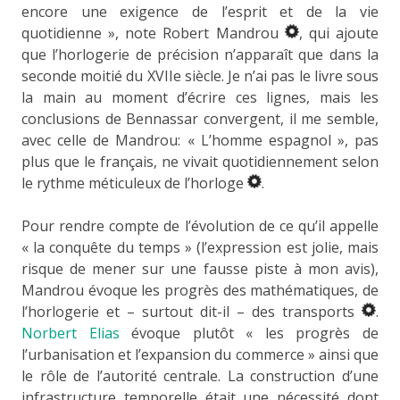
encore une exigence de l’esprit et de la vie
quotidienne », note Robert Mandrou
, qui ajoute
que l’horlogerie de précision n’apparaît que dans la
seconde moitié du XVIIe siècle. Je n’ai pas le livre sous
la main au moment d’écrire ces lignes, mais les
conclusions de Bennassar convergent, il me semble,
avec celle de Mandrou: « L’homme espagnol », pas
plus que le français, ne vivait quotidiennement selon
le rythme méticuleux de l’horloge
.
Pour rendre compte de l’évolution de ce qu’il appelle
« la conquête du temps » (l’expression est jolie, mais
risque de mener sur une fausse piste à mon avis),
Mandrou évoque les progrès des mathématiques, de
l’horlogerie et – surtout dit-il – des transports
.
Norbert Elias
évoque plutôt « les progrès de
l’urbanisation et l’expansion du commerce » ainsi que
le rôle de l’autorité centrale. La construction d’une
infrastructure temporelle était une nécessité dont