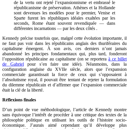
de la vertu ont rejeté l’expansionnisme et embrassé le
républicanisme de préservation. Athènes et la Hollande
sont devenues les modèles pour le premier, Venise et
Sparte furent les républiques idéales exaltées par les
seconds, Rome étant souvent revendiquée — dans
différentes incarnations — par les deux côtés
.
Kennedy précise toutefois que, malgré cette évolution importante, il
ne faut pas voir dans les républicains anglais des thuriféraires du
capitalisme émergent. À son avis, ces derniers n’ont jamais
abandonné les principes fondamentaux qui, plus tard, fonderont
l’opposition républicaine au capitalisme (on se reportera
à ce billet
de Gabriel
pour s’en faire une idée). Néanmoins, dans la
configuration anglaise du XVIIe siècle, alors que l’expansion
commerciale garantissait la force de ceux qui s’opposaient à
l’absolutisme royal, il pouvait être tentant de rejeter la formulation
du dilemme républicain et d’affirmer que l’expansion commerciale
était la clé de la liberté.
Réflexions finales
D’un point de vue méthodologique, l’article de Kennedy montre
sans équivoque l’intérêt de procéder à une critique des textes de la
philosophie politique en utilisant les outils de l’histoire socio-
économique. J’aurais aimé cependant qu’il développe plus