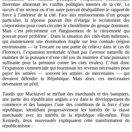
florentine alimentait les conflits politiques internes de la cité. Le
succès d’un secteur ou d’un autre pouvait déséquilibrer le rapport de
force à l’intérieur de la cité. Face aux renforcements d’un groupe
particulier, la réponse pouvait être d’élargir le recrutement des
corporations pour court-circuiter le clientélisme du groupe dominant.
Mais c’est précisément cet élargissement de la citoyenneté qui
pouvait poser problème
. Dans la situation des cités-états italiennes,
qui maintenaient une domination fragile sur leur
contado
(région
environnante — la Toscane ou une partie de celle-ci dans le cas de
Florence), l’expansion territoriale n’était pas l’avenue naturelle du
maintien de la puissance d’une cité (ou du maintien d’une puissance
suffisante pour la prémunir contre les cités rivales). C’était donc
l’expansion commerciale qui fournissait les revenus nécessaires pour
payer les armées — souvent les armées de mercenaires — qui
devaient défendre la République. Mais alors, ces mercenaires
devenaient un péril.
Tandis que Machiavel se méfiait des marchands et des banquiers,
une partie des républicains anglais a vu dans le développement du
commerce et des banques l’une des conditions de la force d’une
république, identifiant progressivement les intérêts de la classe
marchande avec les intérêts de la république elle-même. Pour
Kennedy, deux nouveautés expliquaient cette transformation du
républicanisme
: