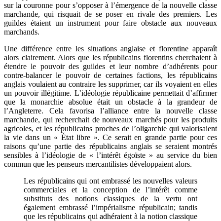
sur la couronne pour s’opposer à l’émergence de la nouvelle classe
marchande, qui risquait de se poser en rivale des premiers. Les
guildes étaient un instrument pour faire obstacle aux nouveaux
marchands.
Une différence entre les situations anglaise et florentine apparaît
alors clairement. Alors que les républicains florentins cherchaient à
étendre le pouvoir des guildes et leur nombre d’adhérents pour
contre-balancer le pouvoir de certaines factions, les républicains
anglais voulaient au contraire les supprimer, car ils voyaient en elles
un pouvoir illégitime. L’idéologie républicaine permettait d’affirmer
que la monarchie absolue était un obstacle à la grandeur de
l’Angleterre. Cela favorisa l’alliance entre la nouvelle classe
marchande, qui recherchait de nouveaux marchés pour les produits
agricoles, et les républicains proches de l’oligarchie qui valorisaient
la vie dans un « État libre ». Ce serait en grande partie pour ces
raisons qu’une partie des républicains anglais se seraient montrés
sensibles à l’idéologie de « l’intérêt égoïste » au service du bien
commun que les penseurs mercantilistes développaient alors.
Les républicains qui ont embrassé les nouvelles valeurs
commerciales et la conception de l’intérêt comme
substituts des notions classiques de la vertu ont
également embrassé l’impérialisme républicain; tandis
que les républicains qui adhéraient à la notion classique