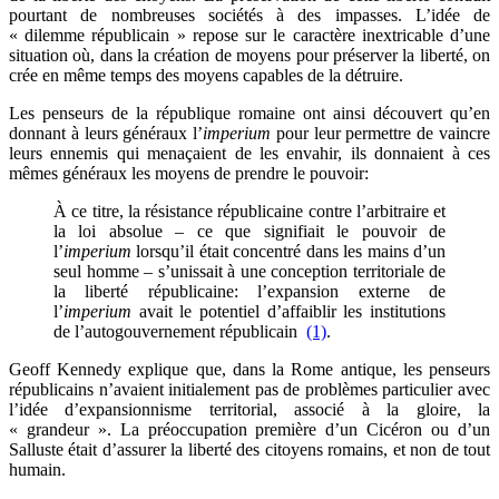
pourtant de nombreuses sociétés à des impasses. L’idée de
« dilemme républicain » repose sur le caractère inextricable d’une
situation où, dans la création de moyens pour préserver la liberté, on
crée en même temps des moyens capables de la détruire.
Les penseurs de la république romaine ont ainsi découvert qu’en
donnant à leurs généraux l’
imperium
pour leur permettre de vaincre
leurs ennemis qui menaçaient de les envahir, ils donnaient à ces
mêmes généraux les moyens de prendre le pouvoir:
À ce titre, la résistance républicaine contre l’arbitraire et
la loi absolue – ce que signifiait le pouvoir de
l’
imperium
lorsqu’il était concentré dans les mains d’un
seul homme – s’unissait à une conception territoriale de
la liberté républicaine: l’expansion externe de
l’
imperium
avait le potentiel d’affaiblir les institutions
de l’autogouvernement républicain
(1)
.
Geoff Kennedy explique que, dans la Rome antique, les penseurs
républicains n’avaient initialement pas de problèmes particulier avec
l’idée d’expansionnisme territorial, associé à la gloire, la
« grandeur ». La préoccupation première d’un Cicéron ou d’un
Salluste était d’assurer la liberté des citoyens romains, et non de tout
humain.