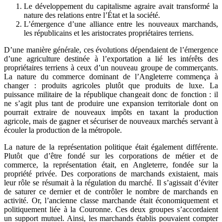
Le développement du capitalisme agraire avait transformé la
nature des relations entre l’État et la société.
L’émergence d’une alliance entre les nouveaux marchands,
les républicains et les aristocrates propriétaires terriens.
D’une manière générale, ces évolutions dépendaient de l’émergence
d’une agriculture destinée à l’exportation a lié les intérêts des
propriétaires terriens à ceux d’un nouveau groupe de commerçants.
La nature du commerce dominant de l’Angleterre commença à
changer : produits agricoles plutôt que produits de luxe. La
puissance militaire de la république changeait donc de fonction : il
ne s’agit plus tant de produire une expansion territoriale dont on
pourrait extraire de nouveaux impôts en taxant la production
agricole, mais de gagner et sécuriser de nouveaux marchés servant à
écouler la production de la métropole.
La nature de la représentation politique était également différente.
Plutôt que d’être fondé sur les corporations de métier et de
commerce, la représentation était, en Angleterre, fondée sur la
propriété privée. Des corporations de marchands existaient, mais
leur rôle se résumait à la régulation du marché. Il s’agissait d’éviter
de saturer ce dernier et de contrôler le nombre de marchands en
activité. Or, l’ancienne classe marchande était économiquement et
politiquement liée à la Couronne. Ces deux groupes s’accordaient
un support mutuel. Ainsi, les marchands établis pouvaient compter