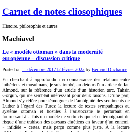
Carnet de notes cliosophiques
Histoire, philosophie et autres
Machiavel
Le « modèle ottoman » dans la modernité
européenne – discussion critique
Posted on
11 décembre 2017
12 février 2022
by
Bernard Ducharme
En cherchant à approfondir ma connaissance des relations entre
luthériens et musulmans, je suis tombé, au détour d’un article de Ian
Almond, sur la référence d’un article d’un historien turc, Tahsin
Görgün, qui me semblait intéressant pour deux raisons. D’une part,
Almond s’y réfère pour témoigner de l’ambiguïté des sentiments de
Luther à l’égard des Turcs: la lecture de textes sympathiques au
système ottoman et hostiles à l’aristocratie le perturbait en
fournissant à la fois un modèle de vertu civique et en témoignant du
risque d’une trahison des paysans chrétiens en faveur d’un ennemi,
« infidèle » certes, mais perçu comme plus juste. À la lecture