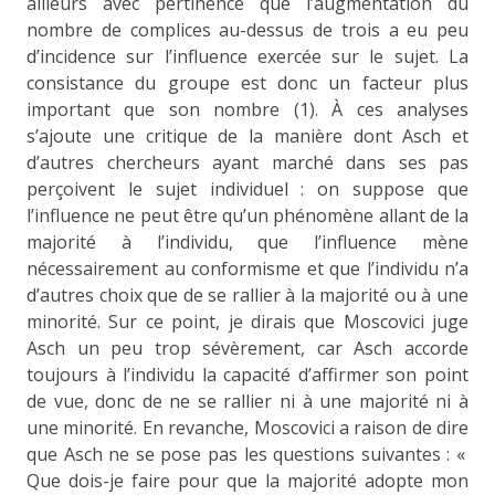
ailleurs avec pertinence que l’augmentation du
nombre de complices au-dessus de trois a eu peu
d’incidence sur l’influence exercée sur le sujet. La
consistance du groupe est donc un facteur plus
important que son nombre (1). À ces analyses
s’ajoute une critique de la manière dont Asch et
d’autres chercheurs ayant marché dans ses pas
perçoivent le sujet individuel : on suppose que
l’influence ne peut être qu’un phénomène allant de la
majorité à l’individu, que l’influence mène
nécessairement au conformisme et que l’individu n’a
d’autres choix que de se rallier à la majorité ou à une
minorité. Sur ce point, je dirais que Moscovici juge
Asch un peu trop sévèrement, car Asch accorde
toujours à l’individu la capacité d’affirmer son point
de vue, donc de ne se rallier ni à une majorité ni à
une minorité. En revanche, Moscovici a raison de dire
que Asch ne se pose pas les questions suivantes : «
Que dois-je faire pour que la majorité adopte mon