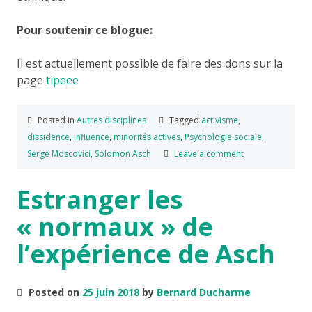
Pour soutenir ce blogue:
Il est actuellement possible de faire des dons sur la
page
tipeee
Posted in
Autres disciplines
Tagged
activisme
,
dissidence
,
influence
,
minorités actives
,
Psychologie sociale
,
Serge Moscovici
,
Solomon Asch
Leave a comment
Estranger les
« normaux » de
l’expérience de Asch
Posted on
25 juin 2018
by
Bernard Ducharme