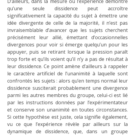
D’ailleurs, dans la mesure où l’expérience démontre
qu’une seule dissidence peut accroître
significativement la capacité du sujet à émettre une
idée divergente de celle de la majorité, il n’est pas
invraisemblable d’avancer que les sujets cherchent
précisément leur allié, émettant d’occasionnelles
divergences pour voir si émerge quelqu’un pour les
appuyer, puis se retirant lorsque la pression paraît
trop forte et qu’ils voient qu’il n’y a pas de résultat à
leur dissidence. Ce point amène d’ailleurs à rappeler
le caractère artificiel de l’unanimité à laquelle sont
confrontés les sujets : alors qu’en temps normal leur
dissidence susciterait probablement une divergence
parmi les autres membres du groupe, celui-ci est lié
par les instructions données par l’expérimentateur
et conserve son unanimité en toutes circonstances.
Si cette hypothèse est juste, cela signifie également,
vu ce que l’expérience révèle par ailleurs sur la
dynamique de dissidence, que, dans un groupe