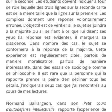
sur la seconde. Les étudiants doivent indiquer à tour
de rôle laquelle des trois lignes sur la seconde carte
est de la même taille que la ligne sur la première. Les
complices donnent une réponse volontairement
erronée. L’objectif est de vérifier si le sujet se joindra
à la majorité ou si, se fiant à ce que lui disent ses
yeux (la réponse est évidente), il marquera sa
dissidence. Dans nombre des cas, le sujet se
conformera à la réponse de la majorité. Cette
expérience est régulièrement citée, parfois de
manière moralisatrice, parfois de manière
intéressante, dans des essais de sociologie comme
de philosophie. Il est rare que la personne qui la
rapporte prenne la peine d’en décliner tous les
détails. J’indiquerais deux cas que j’ai rencontrés au
cours de mes lectures.
Normand Baillargeon, dans son
Petit cours
d’autodéfense intellectuelle
, rapporte l’expérience de