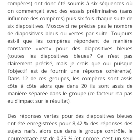
compères) ont donc été soumis à six séquences où
on commençait avec des essais préliminaires (sans
influence des compères) puis six fois chaque suite de
six diapositives. Moscovici ne précise pas le nombre
de diapositives bleus ou vertes par suite. Toujours
est-il que les compères répondent de manière
constante « vert » pour des diapositives bleues
(toutes les diapositives bleues ? Ce n’est pas
clairement précisé, mais je crois que oui puisque
l’objectif est de fournir une réponse cohérente).
Dans 12 de ces groupes, les compères sont assis
côte à côte alors que dans 20 ils sont assis de
manière séparée dans le groupe (ce facteur n’a pas
eu d’impact sur le résultat).
Des réponses vertes pour des diapositives bleues
ont été enregistrées pour 8,42 % des réponses des
sujets naïfs, alors que dans le groupe contrôle, le
pourcentage est de 0,25 % (et encore, c’est un seul