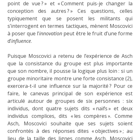
point de vue ? » et « Comment puis-je changer la
conception des autres ? » Ces questions, celles
typiquement que se posent les militants qui
s’interrogent en termes tactiques, mènent Moscovici
à poser que l’
innovation
peut être le fruit d’une forme
d’
influence
.
Puisque Moscovici a retenu de l’expérience de Asch
que la consistance du groupe est plus importante
que son nombre, il pousse la logique plus loin : si un
groupe minoritaire montre une forte consistance (2),
exercera-t-il une influence sur la majorité ? Pour ce
faire, le canevas principal de son expérience est
articulé autour de groupes de six personnes : six
individus, dont quatre sujets dits « naïfs » et deux
individus complices, dits « les compères ». Comme
Asch, Moscovici souhaite que ses sujets soient
confrontés à des réponses dites « objectives » ; au
lieu de la taille des lignes comme Asch, Moscovici