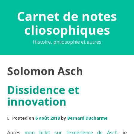
Carnet de notes
cliosophiques
Histoire, philosophie et autres
Solomon Asch
Dissidence et
innovation
Posted on
6 août 2018
by
Bernard Ducharme
Après
mon billet sur l’expérience de Asch
, je