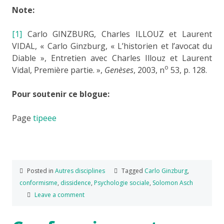
Note:
[1]
Carlo GINZBURG, Charles ILLOUZ et Laurent
VIDAL, « Carlo Ginzburg, « L’historien et l’avocat du
Diable », Entretien avec Charles Illouz et Laurent
o
Vidal, Première partie. »,
Genèses
, 2003, n
53, p. 128.
Pour soutenir ce blogue:
Page
tipeee
Posted in
Autres disciplines
Tagged
Carlo Ginzburg
,
conformisme
,
dissidence
,
Psychologie sociale
,
Solomon Asch
Leave a comment