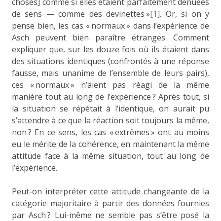
choses] comme si elles étaient parfaitement dénuées
de sens — comme des devinettes »
[1]
. Or, si on y
pense bien, les cas « normaux » dans l’expérience de
Asch peuvent bien paraître étranges. Comment
expliquer que, sur les douze fois où ils étaient dans
des situations identiques (confrontés à une réponse
fausse, mais unanime de l’ensemble de leurs pairs),
ces « normaux » n’aient pas réagi de la même
manière tout au long de l’expérience ? Après tout, si
la situation se répétait à l’identique, on aurait pu
s’attendre à ce que la réaction soit toujours la même,
non ? En ce sens, les cas « extrêmes » ont au moins
eu le mérite de la cohérence, en maintenant la même
attitude face à la même situation, tout au long de
l’expérience.
Peut-on interpréter cette attitude changeante de la
catégorie majoritaire à partir des données fournies
par Asch ? Lui-même ne semble pas s’être posé la