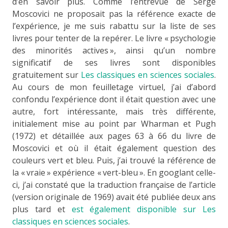
d’en savoir plus. Comme l’entrevue de Serge
Moscovici ne proposait pas la référence exacte de
l’expérience, je me suis rabattu sur la liste de ses
livres pour tenter de la repérer. Le livre « psychologie
des minorités actives », ainsi qu’un nombre
significatif de ses livres sont disponibles
gratuitement sur
Les classiques en sciences sociales
.
Au cours de mon feuilletage virtuel, j’ai d’abord
confondu l’expérience dont il était question avec une
autre, fort intéressante, mais très différente,
initialement mise au point par Wharman et Pugh
(1972) et détaillée aux pages 63 à 66 du livre de
Moscovici et où il était également question des
couleurs vert et bleu. Puis, j’ai trouvé la référence de
la « vraie » expérience « vert-bleu ». En googlant celle-
ci, j’ai constaté que la traduction française de l’article
(version originale de 1969) avait été publiée deux ans
plus tard et
est également disponible sur Les
classiques en sciences sociales
.