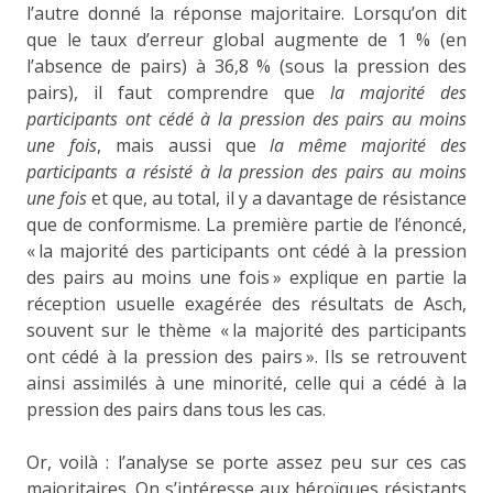
l’autre donné la réponse majoritaire. Lorsqu’on dit
que le taux d’erreur global augmente de 1 % (en
l’absence de pairs) à 36,8 % (sous la pression des
pairs), il faut comprendre que
la majorité des
participants ont cédé à la pression des pairs au moins
une fois
, mais aussi que
la même majorité des
participants a résisté à la pression des pairs au moins
une fois
et que, au total, il y a davantage de résistance
que de conformisme. La première partie de l’énoncé,
« la majorité des participants ont cédé à la pression
des pairs au moins une fois » explique en partie la
réception usuelle exagérée des résultats de Asch,
souvent sur le thème « la majorité des participants
ont cédé à la pression des pairs ». Ils se retrouvent
ainsi assimilés à une minorité, celle qui a cédé à la
pression des pairs dans tous les cas.
Or, voilà : l’analyse se porte assez peu sur ces cas
majoritaires. On s’intéresse aux héroïques résistants