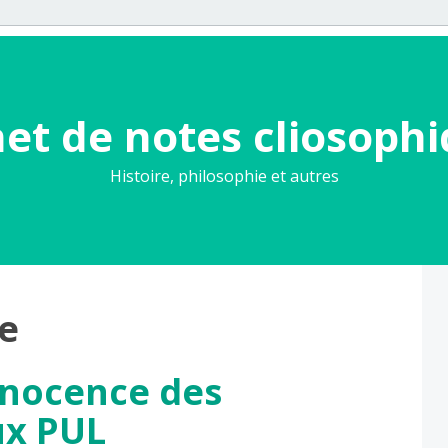
et de notes cliosoph
Histoire, philosophie et autres
e
innocence des
ux PUL