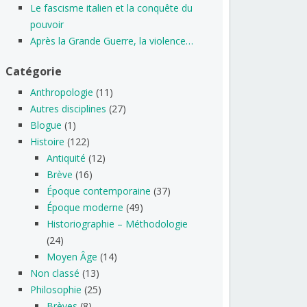
Le fascisme italien et la conquête du
pouvoir
Après la Grande Guerre, la violence…
Catégorie
Anthropologie
(11)
Autres disciplines
(27)
Blogue
(1)
Histoire
(122)
Antiquité
(12)
Brève
(16)
Époque contemporaine
(37)
Époque moderne
(49)
Historiographie – Méthodologie
(24)
Moyen Âge
(14)
Non classé
(13)
Philosophie
(25)
Brèves
(8)