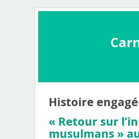
Carn
Histoire engagé
« Retour sur l’
musulmans » a