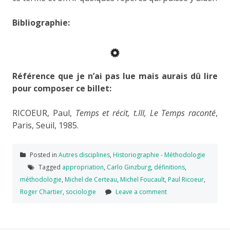
Bibliographie:
Référence que je n’ai pas lue mais aurais dû lire
pour composer ce billet:
RICOEUR, Paul,
Temps et récit, t.III, Le Temps raconté
,
Paris, Seuil, 1985.
Posted in
Autres disciplines
,
Historiographie - Méthodologie
Tagged
appropriation
,
Carlo Ginzburg
,
définitions
,
méthodologie
,
Michel de Certeau
,
Michel Foucault
,
Paul Ricoeur
,
Roger Chartier
,
sociologie
Leave a comment