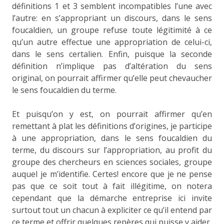
définitions 1 et 3 semblent incompatibles l’une avec
l’autre: en s’appropriant un discours, dans le sens
foucaldien, un groupe refuse toute légitimité à ce
qu’un autre effectue une appropriation de celui-ci,
dans le sens certalien. Enfin, puisque la seconde
définition n’implique pas d’altération du sens
original, on pourrait affirmer qu’elle peut chevaucher
le sens foucaldien du terme.
Et puisqu’on y est, on pourrait affirmer qu’en
remettant à plat les définitions d’origines, je participe
à une appropriation, dans le sens foucaldien du
terme, du discours sur l’appropriation, au profit du
groupe des chercheurs en sciences sociales, groupe
auquel je m’identifie. Certes! encore que je ne pense
pas que ce soit tout à fait illégitime, on notera
cependant que la démarche entreprise ici invite
surtout tout un chacun à expliciter ce qu’il entend par
ce terme et offrir quelques repères qui puisse y aider.