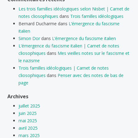
Les trois familles idéologiques selon Nisbet | Carnet de
notes cliosophiques
dans
Trois familles idéologiques
Bernard Ducharme
dans
L’émergence du fascisme
italien
Simon Dor
dans
L’émergence du fascisme italien
L’émergence du fascisme italien | Carnet de notes
cliosophiques
dans
Mes vieilles notes sur le fascisme et
le nazisme
Trois familles idéologiques | Carnet de notes
cliosophiques
dans
Penser avec des notes de bas de
page
Archives
juillet 2025
juin 2025
mai 2025
avril 2025
mars 2025